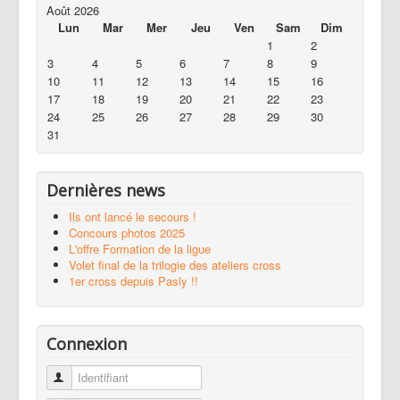
Août 2026
Lun
Mar
Mer
Jeu
Ven
Sam
Dim
1
2
3
4
5
6
7
8
9
10
11
12
13
14
15
16
17
18
19
20
21
22
23
24
25
26
27
28
29
30
31
Dernières news
Ils ont lancé le secours !
Concours photos 2025
L'offre Formation de la ligue
Volet final de la trilogie des ateliers cross
1er cross depuis Pasly !!
Connexion
Identifiant