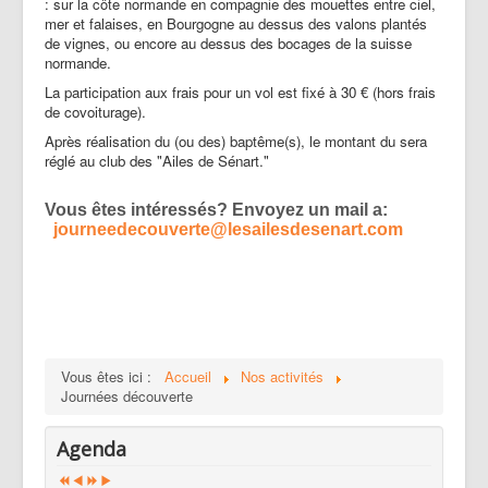
: sur la côte normande
en compagnie des mouettes entre ciel,
mer et falaises, en Bourgogne au dessus des valons plantés
de vignes, ou encore au dessus des bocages de la suisse
normande.
La participation aux frais pour un vol est fixé à 30 € (hors frais
de covoiturage).
Après réalisation du (ou des) baptême(s), le montant du sera
réglé au club des "Ailes de Sénart."
Vous êtes intéressés? Envoyez un mail a:
journeedecouverte@lesailesdesenart.com
Vous êtes ici :
Accueil
Nos activités
Journées découverte
Agenda