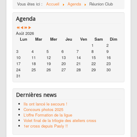
Vous êtes ici :
Accueil
Agenda
Réunion Club
Agenda
Août 2026
Lun
Mar
Mer
Jeu
Ven
Sam
Dim
1
2
3
4
5
6
7
8
9
10
11
12
13
14
15
16
17
18
19
20
21
22
23
24
25
26
27
28
29
30
31
Dernières news
Ils ont lancé le secours !
Concours photos 2025
L'offre Formation de la ligue
Volet final de la trilogie des ateliers cross
1er cross depuis Pasly !!