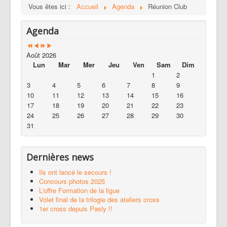
Vous êtes ici :
Accueil
Agenda
Réunion Club
Agenda
Août 2026
Lun
Mar
Mer
Jeu
Ven
Sam
Dim
1
2
3
4
5
6
7
8
9
10
11
12
13
14
15
16
17
18
19
20
21
22
23
24
25
26
27
28
29
30
31
Dernières news
Ils ont lancé le secours !
Concours photos 2025
L'offre Formation de la ligue
Volet final de la trilogie des ateliers cross
1er cross depuis Pasly !!