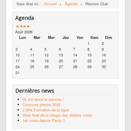
Vous êtes ici :
Accueil
Agenda
Réunion Club
Agenda
Août 2026
Lun
Mar
Mer
Jeu
Ven
Sam
Dim
1
2
3
4
5
6
7
8
9
10
11
12
13
14
15
16
17
18
19
20
21
22
23
24
25
26
27
28
29
30
31
Dernières news
Ils ont lancé le secours !
Concours photos 2025
L'offre Formation de la ligue
Volet final de la trilogie des ateliers cross
1er cross depuis Pasly !!