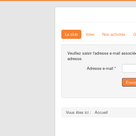
Le club
Voler
Nos activités
G
Veuillez saisir l'adresse e-mail associé
adresse.
Adresse e-mail
*
Envo
Vous êtes ici :
Accueil