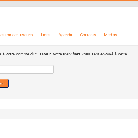
estion des risques
Liens
Agenda
Contacts
Médias
e à votre compte d'utilisateur. Votre identifiant vous sera envoyé à cette
yer