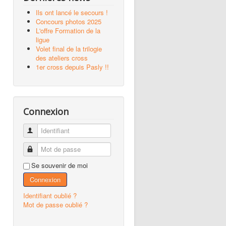
Ils ont lancé le secours !
Concours photos 2025
L'offre Formation de la
ligue
Volet final de la trilogie
des ateliers cross
1er cross depuis Pasly !!
Connexion
Identifiant
Mot de passe
Se souvenir de moi
Connexion
Identifiant oublié ?
Mot de passe oublié ?