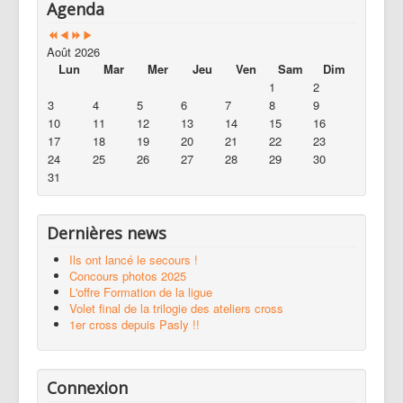
Agenda
Août 2026
Lun
Mar
Mer
Jeu
Ven
Sam
Dim
1
2
3
4
5
6
7
8
9
10
11
12
13
14
15
16
17
18
19
20
21
22
23
24
25
26
27
28
29
30
31
Dernières news
Ils ont lancé le secours !
Concours photos 2025
L'offre Formation de la ligue
Volet final de la trilogie des ateliers cross
1er cross depuis Pasly !!
Connexion