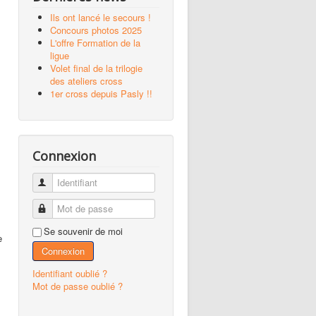
Ils ont lancé le secours !
Concours photos 2025
L'offre Formation de la
ligue
Volet final de la trilogie
des ateliers cross
1er cross depuis Pasly !!
Connexion
Identifiant
Mot de passe
Se souvenir de moi
e
Connexion
Identifiant oublié ?
Mot de passe oublié ?