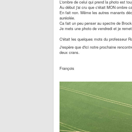
L'ombre de celui qui prend la photo est tou
Au début j'ai cru que c'était MON ombre car 
En fait non. Même les autres manants déc
auréolée.
Ca fait un peu penser au spectre de Brock
Je mets une photo de vendredi et je remet
C'était les quelques mots du professeur Ro
J'espère que d'ici notre prochaine rencont
deux crans.
François