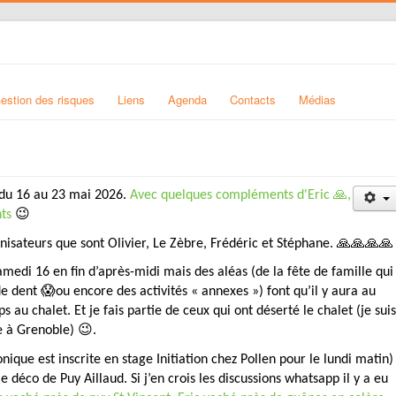
estion des risques
Liens
Agenda
Contacts
Médias
e du 16 au 23 mai 2026.
Avec quelques compléments d'Eric 🙏,
ts
😉
isateurs que sont Olivier, Le Zèbre, Frédéric et Stéphane. 🙏🙏🙏🙏
samedi 16 en fin d’après-midi mais des aléas (de la fête de famille qui
de dent 😱ou encore des activités « annexes ») font qu’il y aura au
chalet. Et je fais partie de ceux qui ont déserté le chalet (je suis
e à Grenoble) 😉.
nique est inscrite en stage Initiation chez Pollen pour le lundi matin)
 déco de Puy Aillaud. Si j’en crois les discussions whatsapp il y a eu