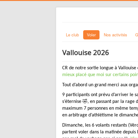
Le club
Voler
Nos activités
G
Vallouise 2026
CR de notre sortie longue à Vallouis
mieux placé que moi sur certains poin
Tout d’abord un grand merci aux organ
9 participants ont prévu d’arriver le 
s’éternise 🤣, en passant par la rage 
maximum 7 personnes en même temps au 
en arbitrage d’athlétisme le dimanch
Dimanche, les 6 volants restants (Véro
partent voler dans la matinée depuis le