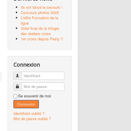
Ils ont lancé le secours !
Concours photos 2025
L'offre Formation de la
ligue
Volet final de la trilogie
des ateliers cross
1er cross depuis Pasly !!
Connexion
Identifiant
Mot de passe
Se souvenir de moi
Connexion
Identifiant oublié ?
Mot de passe oublié ?