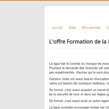
Le club
Voler
Nos activités
G
L'offre Formation de la 
La ligue fait le constat du manque de ress
Pourtant la demande des licenciés est pré
peu expérimentés, d'autres qui le sont plus
Certains clubs ont aussi besoin d'encadra
naitre ont besoin de moniteurs fédéraux, t
Se former, c'est aussi acquérir un savoir-
de la sécurité de tous et dans les règles 
Se former, c'est aussi avoir un autre rega
La ligue souhaite encourager toutes les in