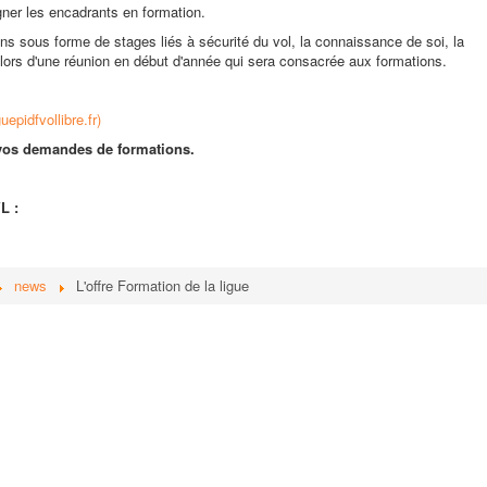
ner les encadrants en formation.
s sous forme de stages liés à sécurité du vol, la connaissance de soi, la
 lors d'une réunion en début d'année qui sera consacrée aux formations.
guepidfvollibre.fr)
r vos demandes de formations.
L :
news
L'offre Formation de la ligue