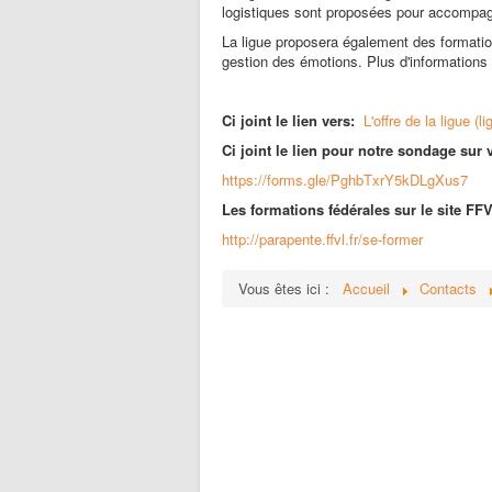
logistiques sont proposées pour accompag
La ligue proposera également des formation
gestion des émotions. Plus d'informations
Ci joint le lien vers:
L'offre de la ligue (li
Ci joint le lien pour notre sondage su
https://forms.gle/PghbTxrY5kDLgXus7
Les formations fédérales sur le site FFV
http://parapente.ffvl.fr/se-former
Vous êtes ici :
Accueil
Contacts