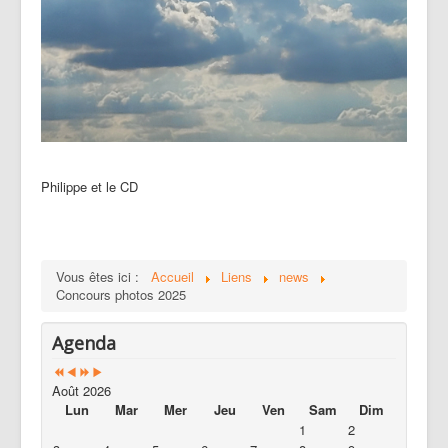
Philippe et le CD
Vous êtes ici :
Accueil
Liens
news
Concours photos 2025
Agenda
Août 2026
Lun
Mar
Mer
Jeu
Ven
Sam
Dim
1
2