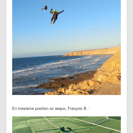
En troisième position ex aequo, François B. :