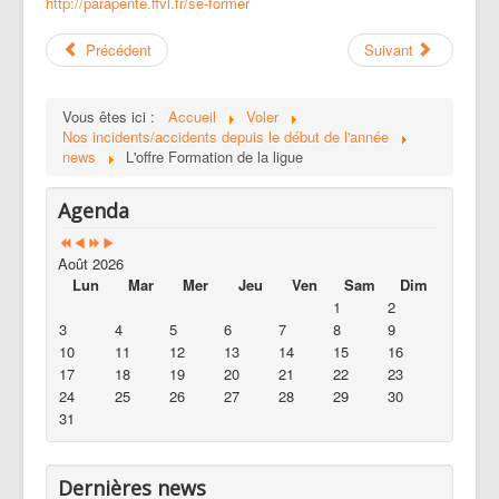
http://parapente.ffvl.fr/se-former
Précédent
Suivant
Vous êtes ici :
Accueil
Voler
Nos incidents/accidents depuis le début de l'année
news
L'offre Formation de la ligue
Agenda
Août 2026
Lun
Mar
Mer
Jeu
Ven
Sam
Dim
1
2
3
4
5
6
7
8
9
10
11
12
13
14
15
16
17
18
19
20
21
22
23
24
25
26
27
28
29
30
31
Dernières news