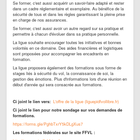
Se former, c'est aussi acquérir un savoir-faire adapté et rester
dans un cadre réglementaire et exemplaire. Au bénéfice de la
sécurité de tous et dans les règles garantissant la pleine prise
en charge de nos assurances.
Se former, c'est aussi avoir un autre regard sur sa pratique et
permettre à chacun d'évoluer dans sa pratique personnelle.
La ligue souhaite encourager toutes les initiatives et bonnes
volontés en ce domaine. Des aides financières et logistiques
sont proposées pour accompagner les encadrants en
formation.
La ligue proposera également des formations sous forme de
stages liés à sécurité du vol, la connaissance de soi, la
gestion des émotions. Plus d'informations lors d'une réunion en
début d'année qui sera consacrée aux formations.
Ci joint le lien vers:
L'offre de la ligue (liguepidfvollibre.fr)
Ci joint le lien pour notre sondage sur vos demandes de
formations.
https://forms.gle/PghbTxrY5kDLgXus7
Les formations fédérales sur le site FFVL :