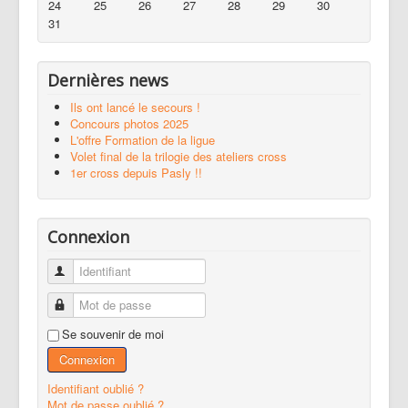
24
25
26
27
28
29
30
31
Dernières news
Ils ont lancé le secours !
Concours photos 2025
L'offre Formation de la ligue
Volet final de la trilogie des ateliers cross
1er cross depuis Pasly !!
Connexion
Identifiant
Mot de passe
Se souvenir de moi
Connexion
Identifiant oublié ?
Mot de passe oublié ?