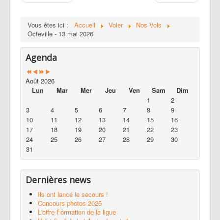
Vous êtes ici :
Accueil
Voler
Nos Vols
Octeville - 13 mai 2026
Agenda
Août 2026
Lun
Mar
Mer
Jeu
Ven
Sam
Dim
1
2
3
4
5
6
7
8
9
10
11
12
13
14
15
16
17
18
19
20
21
22
23
24
25
26
27
28
29
30
31
Dernières news
Ils ont lancé le secours !
Concours photos 2025
L'offre Formation de la ligue